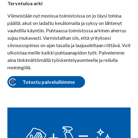
Tervetuloa arki
Viimeistään nyt monissa toimistoissa on jo täysi tohina
päällä: akut on ladattu kesälomalla ja syksy on lähtenyt
vauhdilla käyntiin. Puhtaassa toimistossa arkinen aherrus
sujuu mukavasti. Varmistathan siis, että yrityksesi
siivoussopimus on ajan tasalla ja laajuudeltaan riittävä. Voit
ulkoistaa meille kaikki puhtaanapidon työt. Palvelemme
aina tinkimättömällä työskentelyasenteella ja reilulla
meiningillä.
Tutustu palveluihimme