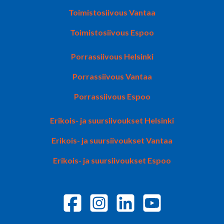
Toimistosiivous Vantaa
Toimistosiivous Espoo
Porrassiivous Helsinki
Porrassiivous Vantaa
Porrassiivous Espoo
Erikois- ja suursiivoukset Helsinki
Erikois- ja suursiivoukset Vantaa
Erikois- ja suursiivoukset Espoo