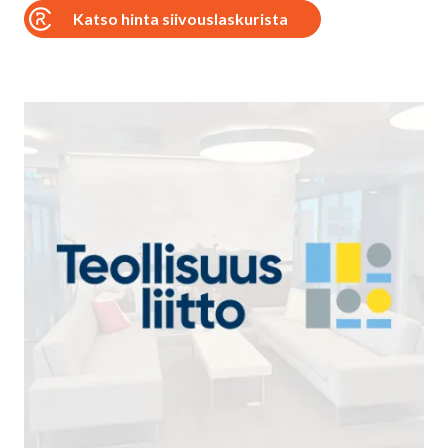
Katso hinta siivouslaskurista