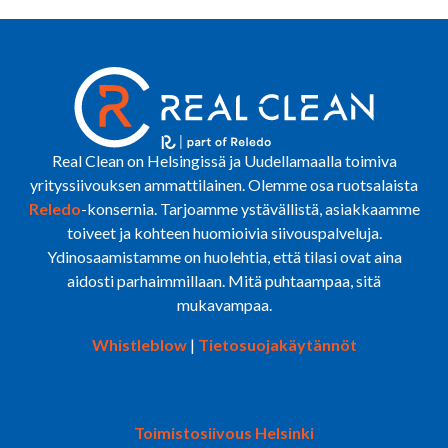
Real Clean on Helsingissä ja Uudellamaalla toimiva
yrityssiivouksen ammattilainen. Olemme osa ruotsalaista
Reledo
-konsernia
. Tarjoamme ystävällistä, asiakkaamme
toiveet ja kohteen huomioivia siivouspalveluja.
Ydinosaamistamme on huolehtia, että tilasi ovat aina
aidosti parhaimmillaan. Mitä puhtaampaa, sitä
mukavampaa.
Whistleblow
|
Tietosuojakäytännöt
Toimistosiivous Helsinki