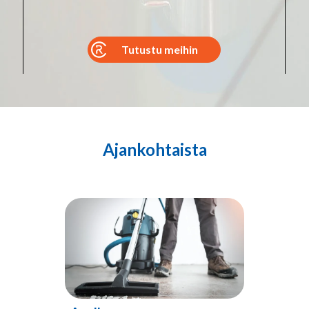
Tutustu meihin
Ajankohtaista