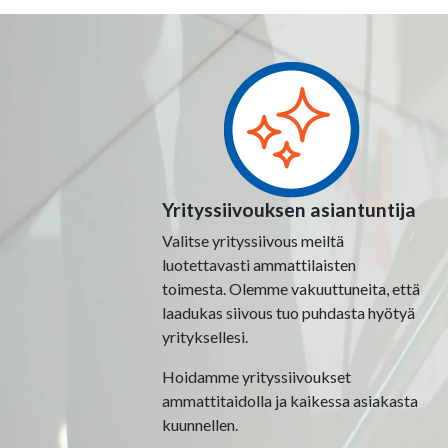
Yrityssiivouksen asiantuntija
Valitse yrityssiivous meiltä
luotettavasti ammattilaisten
toimesta. Olemme vakuuttuneita, että
laadukas siivous tuo puhdasta hyötyä
yrityksellesi.
Hoidamme yrityssiivoukset
ammattitaidolla ja kaikessa asiakasta
kuunnellen.