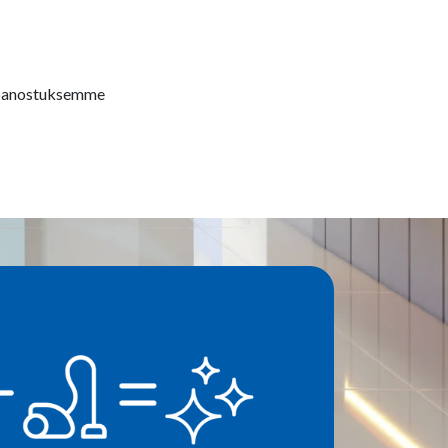
ä panostuksemme