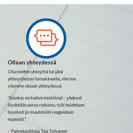
Ollaan yhteydessä
Ota meihin yhteyttä tai jätä
yhteystietosi lomakkeella, niin me
olemme sinuun yhteydessä.
"Asiakas on kaiken keskiössä – yhdessä
löydetään paras ratkaisu, työt hoidetaan
luvatusti ja muutoksiin reagoidaan
nopeasti."
– Palvelujohtaja Tea Tolvanen