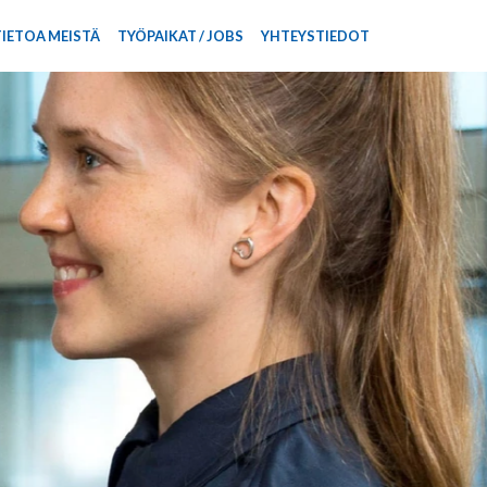
TIETOA MEISTÄ
TYÖPAIKAT / JOBS
YHTEYSTIEDOT