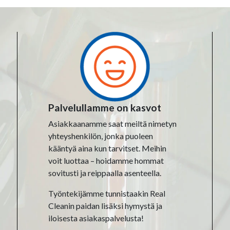
Palvelullamme on kasvot
Asiakkaanamme saat meiltä nimetyn
yhteyshenkilön, jonka puoleen
kääntyä aina kun tarvitset. Meihin
voit luottaa – hoidamme hommat
sovitusti ja reippaalla asenteella.
Työntekijämme tunnistaakin Real
Cleanin paidan lisäksi hymystä ja
iloisesta asiakaspalvelusta!