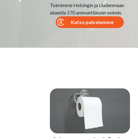
Toimimme Helsingin ja Uudenmaan
alueella 170 ammattilaisen voimin.
Katso palvelumme